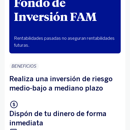
Fondo de
Inversión FAM
Rentabilidades pasadas no aseguran rentabilidades
futuras.
BENEFICIOS
Realiza una inversión de riesgo
medio-bajo a mediano plazo
Dispón de tu dinero de forma
inmediata