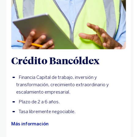
Crédito Bancóldex
Financia Capital de trabajo, inversión y
transformación, crecimiento extraordinario y
escalamiento empresarial.
Plazo de 2 a 6 años.
Tasa libremente negociable.
Más información