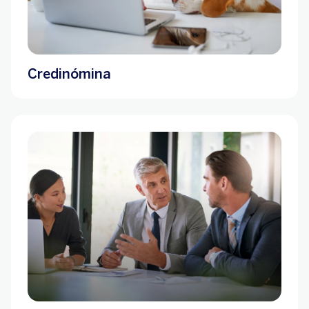
Credinómina