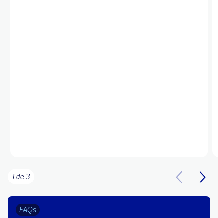
1 de 3
FAQs