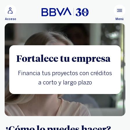
Ir al contenido principal
Menú
Acceso
Fortalece tu empresa
Financia tus proyectos con créditos
a corto y largo plazo
¿Cómo lo puedes hacer?