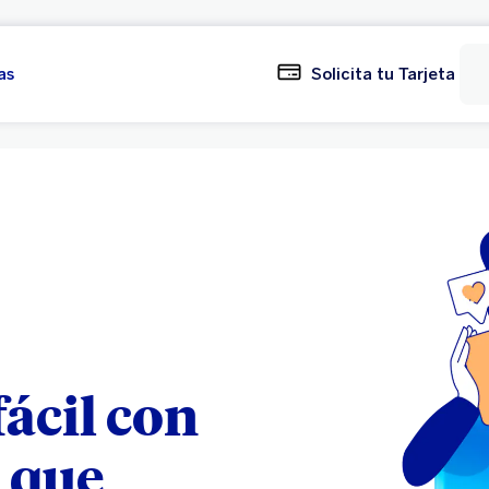
as
Solicita tu Tarjeta
ácil con
s que