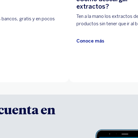
extractos?
Ten a la mano los extractos d
 bancos, gratis y en pocos
productos sin tener que ir al 
Conoce más
 cuenta en