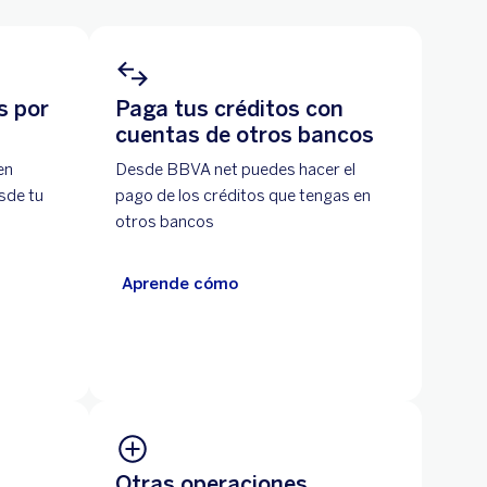
s por
Paga tus créditos con
cuentas de otros bancos
en
Desde BBVA net puedes hacer el
sde tu
pago de los créditos que tengas en
otros bancos
Aprende cómo
Otras operaciones