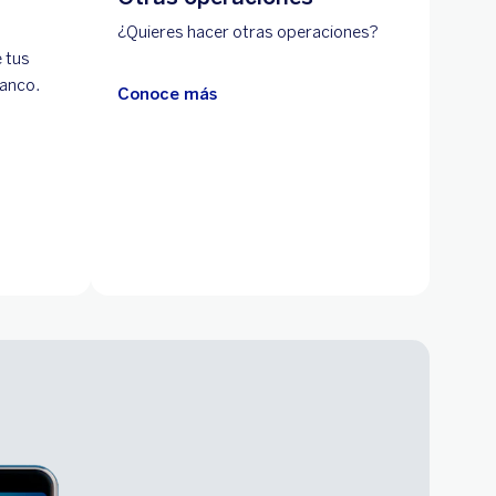
¿Quieres hacer otras operaciones?
e tus
banco.
Conoce más