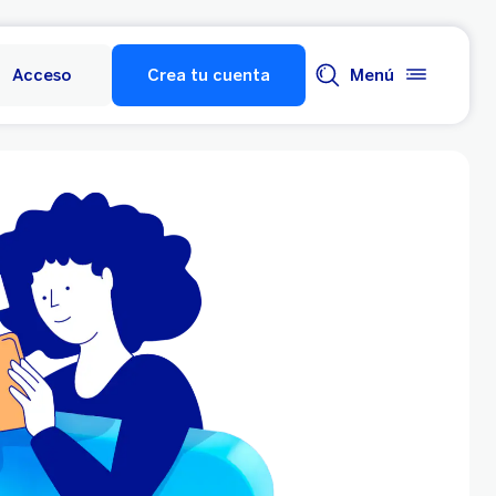
Acceso
Crea tu cuenta
Menú