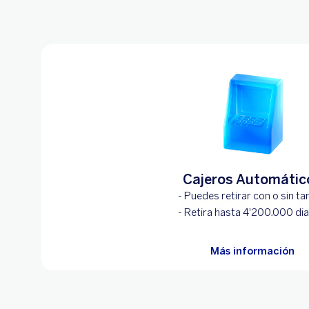
Cajeros Automátic
- Puedes retirar con o sin ta
- Retira hasta 4'200.000 dia
Más información