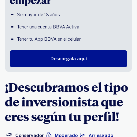
Se mayor de 18 años
Tener una cuenta BBVA Activa
Tener tu App BBVA en el celular 
Descárgala aquí
¡Descubramos el tipo
de inversionista que
eres según tu perfil!
Conservador
Moderado
Arriesgado