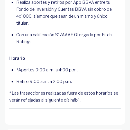
Realiza aportes y retiros por App BBVA entre tu
Fondo de Inversión y Cuentas BBVA sin cobro de
4x1000, siempre que sean de un mismo y único
titular.
Con una calificación S1/AAAF Otorgada por Fitch
Ratings
Horario
*Aportes 9:00 a.m. a 4:00 p.m.
Retiro 9:00 a.m. a 2:00 p.m.
*Las trasacciones realizadas fuera de estos horarios se
verán reflejadas al siguiente día hábil.