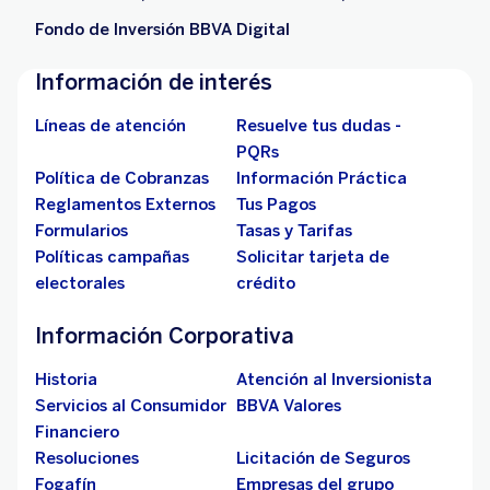
Fondo de Inversión BBVA Digital
Información de interés
Líneas de atención
Resuelve tus dudas -
PQRs
Política de Cobranzas
Información Práctica
Reglamentos Externos
Tus Pagos
Formularios
Tasas y Tarifas
Políticas campañas
Solicitar tarjeta de
electorales
crédito
Información Corporativa
Historia
Atención al Inversionista
Servicios al Consumidor
BBVA Valores
Financiero
Resoluciones
Licitación de Seguros
Fogafín
Empresas del grupo