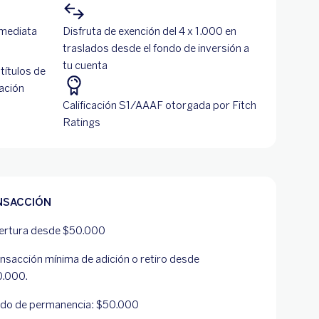
nmediata
Disfruta de exención del 4 x 1.000 en
traslados desde el fondo de inversión a
tu cuenta
 títulos de
cación
Calificación S1/AAAF otorgada por Fitch
Ratings
NSACCIÓN
ertura desde $50.000
nsacción mínima de adición o retiro desde
0.000.
ldo de permanencia: $50.000