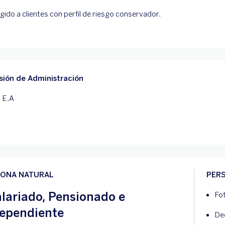
igido a clientes con perfil de riesgo conservador.
sión de Administración
 E.A
ONA NATURAL
PERS
lariado, Pensionado e
Fo
ependiente
Dec