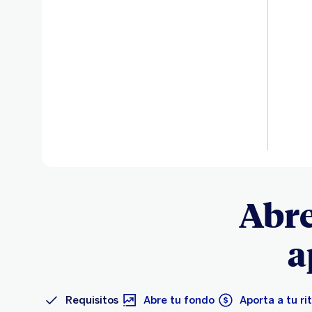
Abre
a
Requisitos
Abre tu fondo
Aporta a tu r