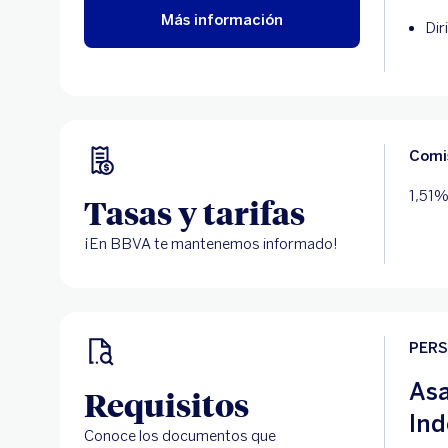
Más información
Dir
Comi
1,51%
Tasas y tarifas
¡En BBVA te mantenemos informado!
PERS
Asa
Requisitos
Ind
Conoce los documentos que