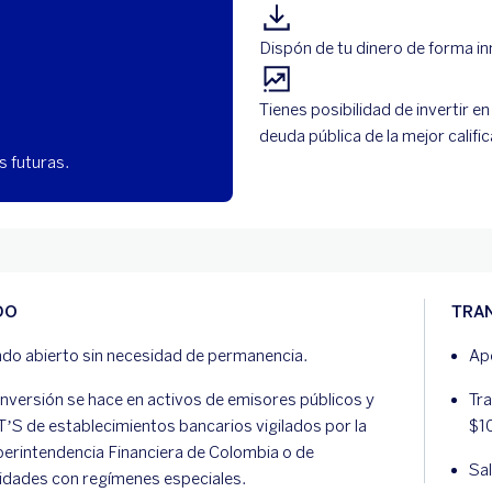
Dispón de tu dinero de forma i
Tienes posibilidad de invertir en
deuda pública de la mejor califi
s futuras.
DO
TRA
do abierto sin necesidad de permanencia.
Ap
inversión se hace en activos de emisores públicos y
Tra
’S de establecimientos bancarios vigilados por la
$1
erintendencia Financiera de Colombia o de
Sa
idades con regímenes especiales.