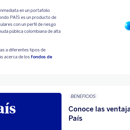
inmediata en un portafolio
 Fondo PAÍS es un producto de
ulares con un perfil de riesgo
euda pública colombiana de alta
as a diferentes tipos de
más acerca de los
fondos de
BENEFICIOS
aís
Conoce las ventaj
País