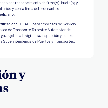
mado con reconocimiento de firma(s), huella(s) y
tenido y con la firma del ordenante o
eficiario.
rtificación SIPLAFT, para empresas de Servicio
blico de Transporte Terrestre Automotor de
ga, sujetos a la vigilancia, inspección y control
 la Superintendencia de Puertos y Transportes.
ión y
as