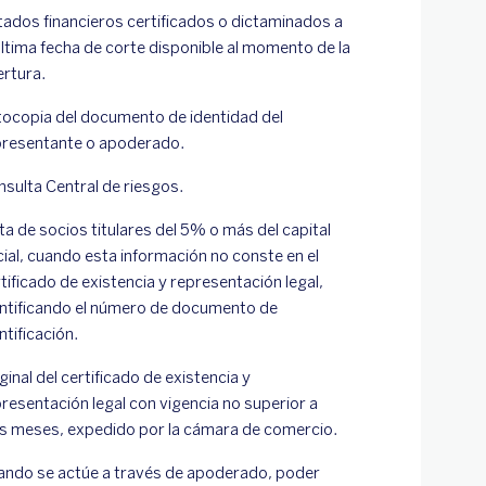
tados financieros certificados o dictaminados a
última fecha de corte disponible al momento de la
ertura.
tocopia del documento de identidad del
presentante o apoderado.
sulta Central de riesgos.
ta de socios titulares del 5% o más del capital
ial, cuando esta información no conste en el
tificado de existencia y representación legal,
entificando el número de documento de
ntificación.
ginal del certificado de existencia y
resentación legal con vigencia no superior a
es meses, expedido por la cámara de comercio.
ando se actúe a través de apoderado, poder