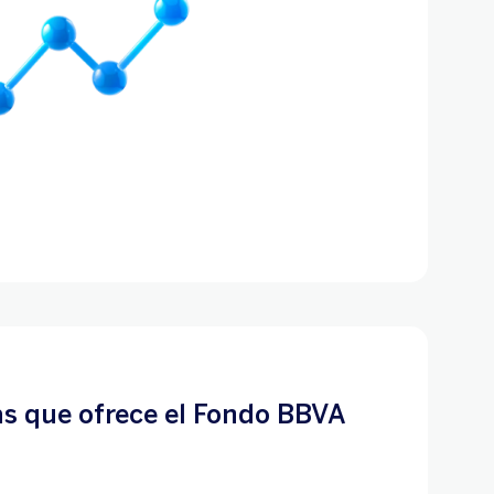
as que ofrece el Fondo BBVA