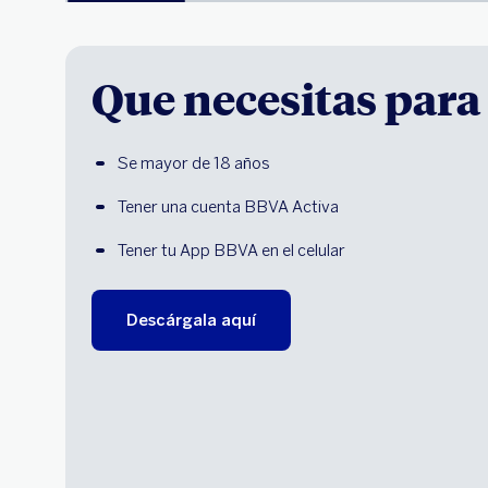
Que necesitas par
Se mayor de 18 años
Tener una cuenta BBVA Activa
Tener tu App BBVA en el celular 
Descárgala aquí