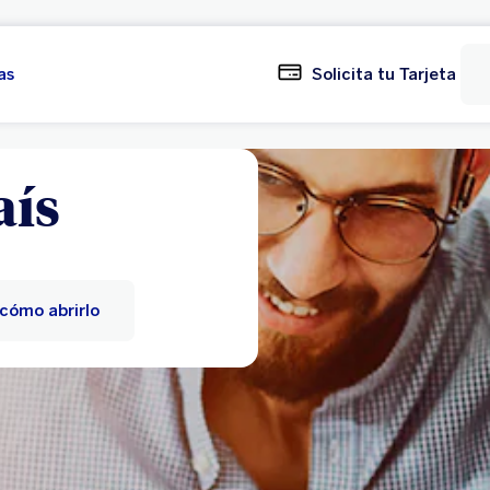
as
Solicita tu Tarjeta
aís
cómo abrirlo