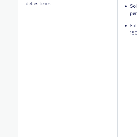
debes tener.
Sol
per
Fot
15