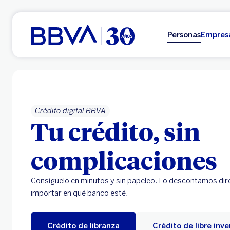
Ir al contenido principal
Personas
Empres
Crédito digital BBVA
Tu crédito, sin
complicaciones
Consíguelo en minutos y sin papeleo. Lo descontamos dir
importar en qué banco esté.
Crédito de libranza
Crédito de libre inve