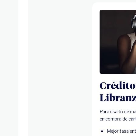
Crédito
Libran
Para usarlo de ma
en compra de car
Mejor tasa en