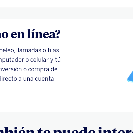
o en línea?
peleo, llamadas o filas
mputador o celular y tú
 inversión o compra de
directo a una cuenta
bién te puede inter