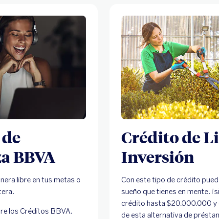
 de
Crédito de L
za BBVA
Inversión
nera libre en tus metas o
Con este tipo de crédito pued
tera.
sueño que tienes en mente. ¡s
crédito hasta $20.000.000 y
tre los Créditos BBVA.
de esta alternativa de présta