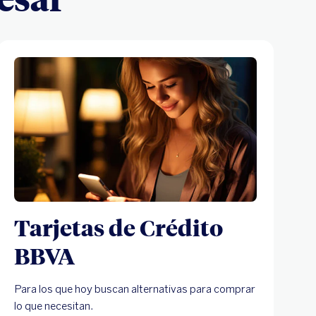
Tarjetas de Crédito
BBVA
Para los que hoy buscan alternativas para comprar
lo que necesitan.