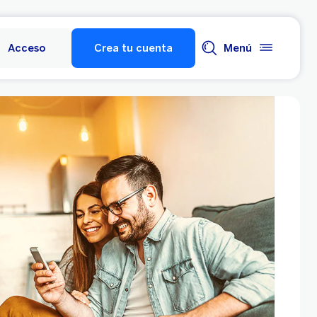
Acceso
Crea tu cuenta
Menú