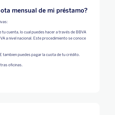
ota mensual de mi préstamo?
ivas:
e tu cuenta, lo cual puedes hacer a través de BBVA
A a nivel nacional. Este procedimiento se conoce
 tambien puedes pagar la cuota de tu crédito.
tras oficinas.