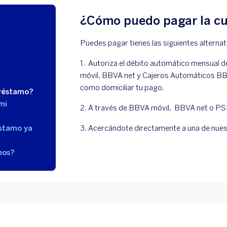
¿Cómo puedo pagar la cu
Puedes pagar tienes las siguientes alternat
1. Autoriza el débito automático mensual d
móvil, BBVA net y Cajeros Automáticos BBV
como domiciliar tu pago.
préstamo?
mi
2. A través de BBVA móvil, BBVA net o PSE
éstamo ya
3. Acercándote directamente a una de nues
mos?