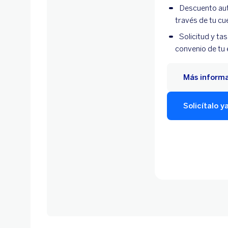
Descuento auto
través de tu cu
Solicitud y ta
convenio de tu
Más inform
Solicítalo y