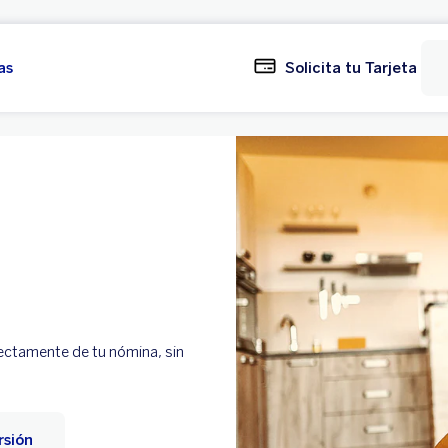
as
Solicita tu Tarjeta
ectamente de tu nómina, sin
rsión