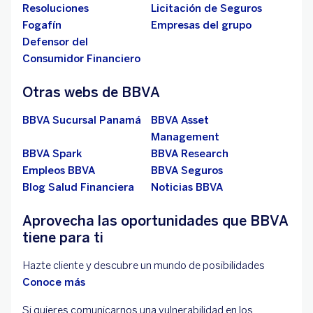
Resoluciones
Licitación de Seguros
Fogafín
Empresas del grupo
Defensor del
Consumidor Financiero
Otras webs de BBVA
BBVA Sucursal Panamá
BBVA Asset
Management
BBVA Spark
BBVA Research
Empleos BBVA
BBVA Seguros
Blog Salud Financiera
Noticias BBVA
Aprovecha las oportunidades que BBVA
tiene para ti
Hazte cliente y descubre un mundo de posibilidades
Conoce más
Si quieres comunicarnos una vulnerabilidad en los