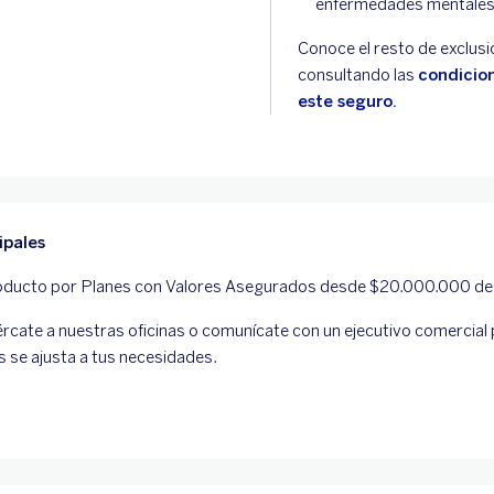
enfermedades mentales
Conoce el resto de exclus
consultando las
condicio
este seguro.
ipales
ducto por Planes con Valores Asegurados desde $20.000.000 de
rcate a nuestras oficinas o comunícate con un ejecutivo comercial p
 se ajusta a tus necesidades.