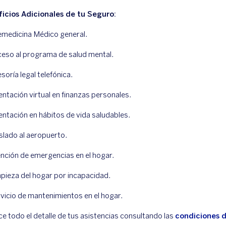
icios Adicionales de tu Seguro:
emedicina Médico general.
eso al programa de salud mental.
soría legal telefónica.
entación virtual en finanzas personales.
entación en hábitos de vida saludables.
slado al aeropuerto.
nción de emergencias en el hogar.
pieza del hogar por incapacidad.
vicio de mantenimientos en el hogar.
e todo el detalle de tus asistencias consultando las
condiciones d