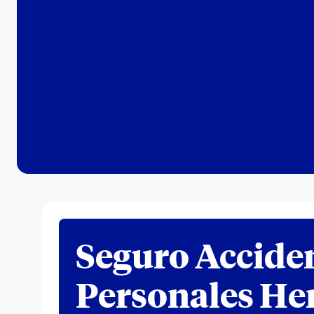
Seguro Accide
Personales He