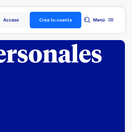
Acceso
Crea tu cuenta
Menú
ersonales