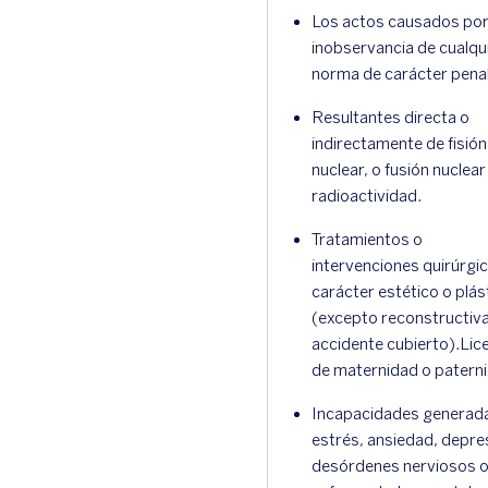
Los actos causados po
inobservancia de cualqu
norma de carácter penal
Resultantes directa o
indirectamente de fisión
nuclear, o fusión nuclear
radioactividad.
Tratamientos o
intervenciones quirúrgi
carácter estético o plás
(excepto reconstructiv
accidente cubierto).Lic
de maternidad o patern
Incapacidades generad
estrés, ansiedad, depre
desórdenes nerviosos 