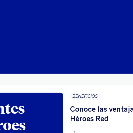
BENEFICIOS
ntes
Conoce las ventaja
Héroes Red
roes