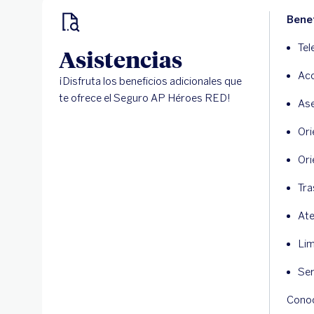
Benef
Tel
Asistencias
Acc
¡Disfruta los beneficios adicionales que
te ofrece el Seguro AP Héroes RED!
Ase
Ori
Ori
Tra
Ate
Lim
Ser
Conoc