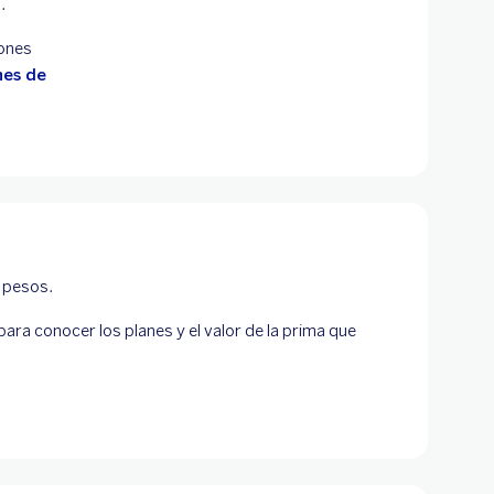
.
iones
nes de
 pesos.
ara conocer los planes y el valor de la prima que