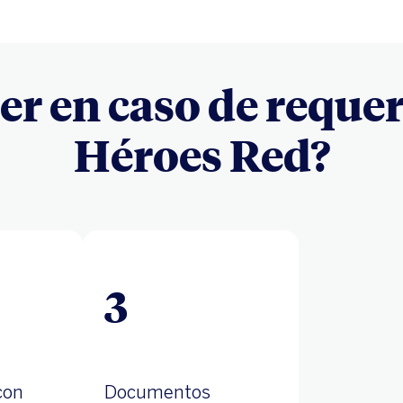
er en caso de requer
Héroes Red?
3
con
Documentos