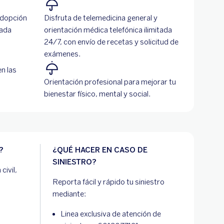
adopción
Disfruta de telemedicina general y
cada
orientación médica telefónica ilimitada
24/7, con envío de recetas y solicitud de
exámenes.
n las
Orientación profesional para mejorar tu
bienestar físico, mental y social.
?
¿QUÉ HACER EN CASO DE
SINIESTRO?
civil,
Reporta fácil y rápido tu siniestro
mediante:
Linea exclusiva de atención de