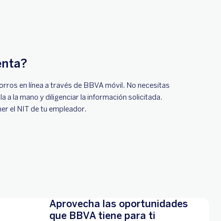
enta?
rros en línea a través de BBVA móvil. No necesitas
 a la mano y diligenciar la información solicitada.
ner el NIT de tu empleador.
Aprovecha las oportunidades
que BBVA tiene para ti