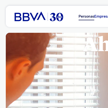
Ir al contenido principal
Personas
Empres
Ah