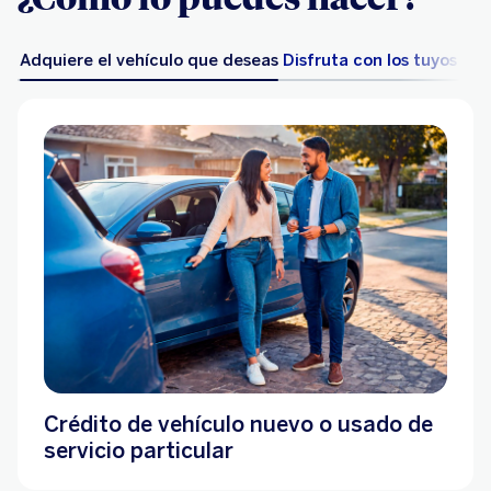
Adquiere el vehículo que deseas
Disfruta con los tuyos
Pie
Crédito de vehículo nuevo o usado de
servicio particular