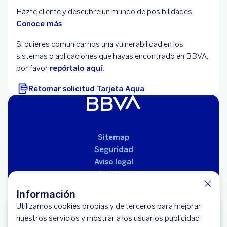
Hazte cliente y descubre un mundo de posibilidades
Conoce más
Si quieres comunicarnos una vulnerabilidad en los
sistemas o aplicaciones que hayas encontrado en BBVA,
por favor
repórtalo aquí.
Retomar solicitud Tarjeta Aqua
Sitemap
Seguridad
Aviso legal
Políticas
Reglamento de productos
Información
Utilizamos cookies propias y de terceros para mejorar
Hazte cliente BBVA
nuestros servicios y mostrar a los usuarios publicidad
Empieza a usar tu dinero como necesitas.