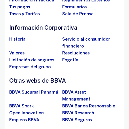
Información Práctica
Reglamentos Externos
Tus pagos
Formularios
Tasas y Tarifas
Sala de Prensa
Información Corporativa
Historia
Servicio al consumidor
financiero
Valores
Resoluciones
Licitación de seguros
Fogafín
Empresas del grupo
Otras webs de BBVA
BBVA Sucursal Panamá
BBVA Asset
Management
BBVA Spark
BBVA Banca Responsable
Open Innovation
BBVA Research
Empleos BBVA
BBVA Seguros