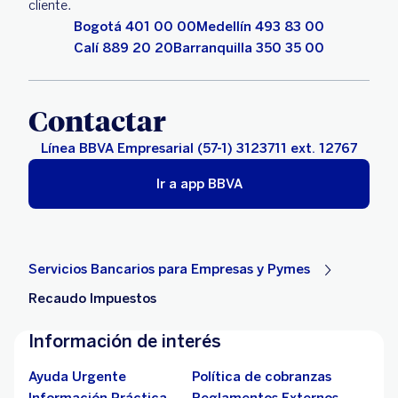
cliente.
Bogotá 401 00 00
Medellín 493 83 00
Calí 889 20 20
Barranquilla 350 35 00
Contactar
Línea BBVA Empresarial (57-1) 3123711 ext. 12767
Ir a app BBVA
Servicios Bancarios para Empresas y Pymes
Recaudo Impuestos
Información de interés
Ayuda Urgente
Política de cobranzas