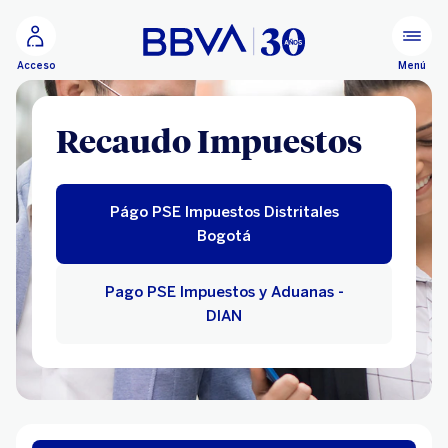
Ir al contenido principal
Menú
Acceso
Recaudo Impuestos
Págo PSE Impuestos Distritales
Bogotá
Pago PSE Impuestos y Aduanas -
DIAN