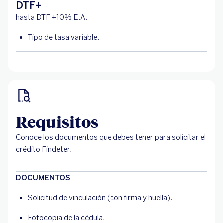
DTF+
hasta DTF +10% E.A.
Tipo de tasa variable.
Requisitos
Conoce los documentos que debes tener para solicitar el
crédito Findeter.
DOCUMENTOS
Solicitud de vinculación (con firma y huella).
Fotocopia de la cédula.