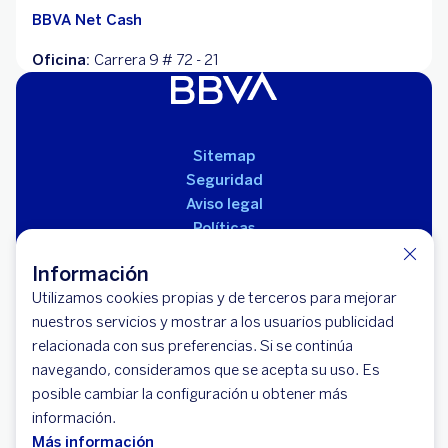
BBVA Net Cash
Oficina:
Carrera 9 # 72 - 21
Sitemap
Seguridad
Aviso legal
Políticas
Reglamento de productos
Información
Utilizamos cookies propias y de terceros para mejorar
nuestros servicios y mostrar a los usuarios publicidad
relacionada con sus preferencias. Si se continúa
navegando, consideramos que se acepta su uso. Es
posible cambiar la configuración u obtener más
información.
© 2026 BBVA Banco Bilbao Vizcaya Argentaria
Más información