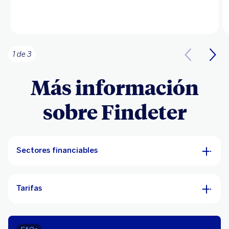
1 de 3
Más información
sobre Findeter
Sectores financiables
Tarifas