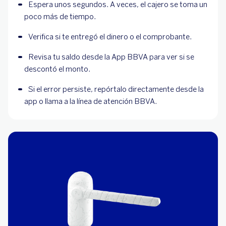
Espera unos segundos. A veces, el cajero se toma un 
poco más de tiempo.
Verifica si te entregó el dinero o el comprobante.
Revisa tu saldo desde la App BBVA para ver si se 
descontó el monto.
Si el error persiste, repórtalo directamente desde la 
app o llama a la línea de atención BBVA.