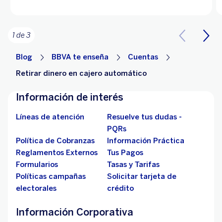
1 de 3
Blog
BBVA te enseña
Cuentas
Retirar dinero en cajero automático
Información de interés
Líneas de atención
Resuelve tus dudas -
PQRs
Política de Cobranzas
Información Práctica
Reglamentos Externos
Tus Pagos
Formularios
Tasas y Tarifas
Políticas campañas
Solicitar tarjeta de
electorales
crédito
Información Corporativa