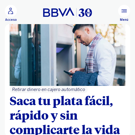
Ir al contenido principal
Menú
Acceso
Retirar dinero en cajero automático
Saca tu plata fácil,
rápido y sin
complicarte la vida