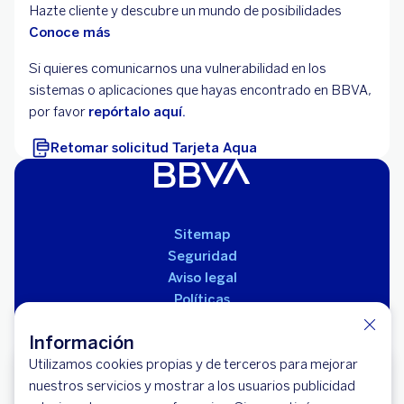
Hazte cliente y descubre un mundo de posibilidades
Conoce más
Si quieres comunicarnos una vulnerabilidad en los
sistemas o aplicaciones que hayas encontrado en BBVA,
por favor
repórtalo aquí.
Retomar solicitud Tarjeta Aqua
Sitemap
Seguridad
Aviso legal
Políticas
Reglamento de productos
Información
Utilizamos cookies propias y de terceros para mejorar
Hazte cliente BBVA
nuestros servicios y mostrar a los usuarios publicidad
Empieza a usar tu dinero como necesitas.