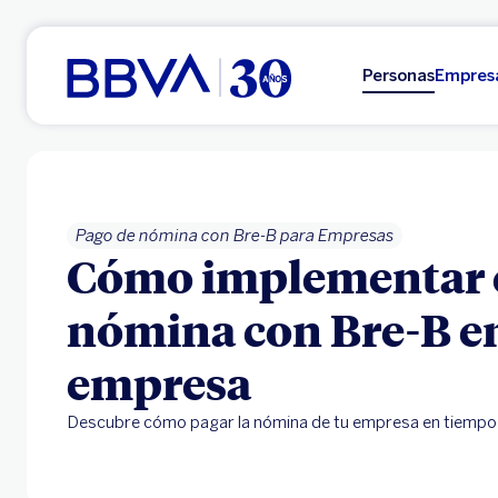
Ir al contenido principal
Personas
Empres
Pago de nómina con Bre-B para Empresas
Cómo implementar e
nómina con Bre-B e
empresa
Descubre cómo pagar la nómina de tu empresa en tiempo 