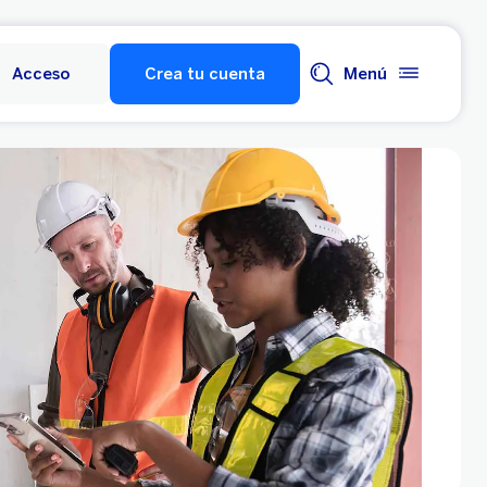
Acceso
Crea tu cuenta
Menú