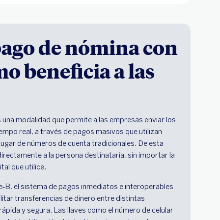
 pago de nómina con
o beneficia a las
 una modalidad que permite a las empresas enviar los
empo real, a través de pagos masivos que utilizan
 lugar de números de cuenta tradicionales. De esta
directamente a la persona destinataria, sin importar la
tal que utilice.
‑B, el sistema de pagos inmediatos e interoperables
itar transferencias de dinero entre distintas
rápida y segura. Las llaves como el número de celular