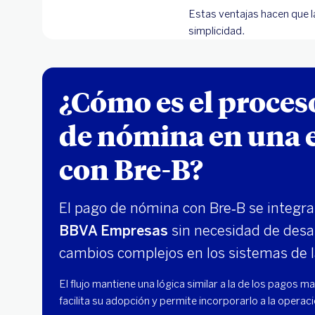
Estas ventajas hacen que l
simplicidad.
¿Cómo es el proces
de nómina en una
con Bre-B?
El pago de nómina con Bre‑B se integra
BBVA Empresas
sin necesidad de desar
cambios complejos en los sistemas de 
El flujo mantiene una lógica similar a la de los pagos m
facilita su adopción y permite incorporarlo a la operaci