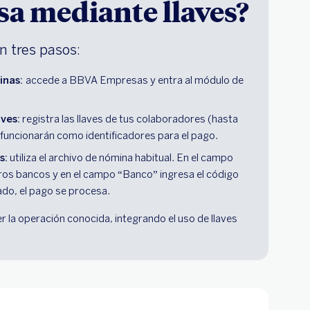
a mediante llaves?
n tres pasos:
inas:
accede a BBVA Empresas y entra al módulo de
ves:
registra las llaves de tus colaboradores (hasta
 funcionarán como identificadores para el pago.
s:
utiliza el archivo de nómina habitual. En el campo
os bancos y en el campo “Banco” ingresa el código
do, el pago se procesa.
la operación conocida, integrando el uso de llaves