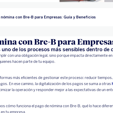
nómina con Bre-B para Empresas: Guía y Beneficios
mina con Bre-B para Empresa
 uno de los procesos más sensibles dentro de 
plir con una obligación legal, sino porque impacta directamente en l
 quienes hacen parte de tu equipo.
ormas más eficientes de gestionar este proceso: reducir tiempos,
gos. En ese camino, la digitalización de los pagos se suma a otras
imizar la operación y responder mejor a las expectativas de un en
mos cómo funciona el pago de nómina con Bre-B, qué lo hace difere
 en tu empresa.