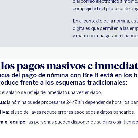
o el correo electrónico simplific
complejidad del proceso de pa
En el contexto de la nómina, 
digitales que permiten a las e
y mantener una gestión financi
 los pagos masivos e inmediat
encia del pago de nómina con Bre B está en los b
roduce frente a los esquemas tradicionales:
:
el salario se refleja de inmediato una vez enviado.
ua:
la nómina puede procesarse 24/7, sin depender de horarios ban
tiva:
el uso de llaves reduce errores asociados a datos bancarios.
a el equipo:
las personas pueden disponer de su dinero sin tiempo