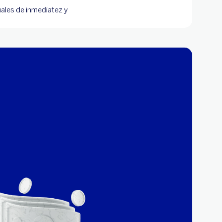
uales de inmediatez y