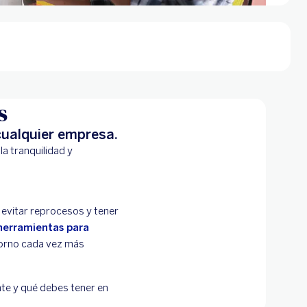
s
cualquier empresa.
a tranquilidad y
 evitar reprocesos y tener
herramientas para
torno cada vez más
nte y qué debes tener en