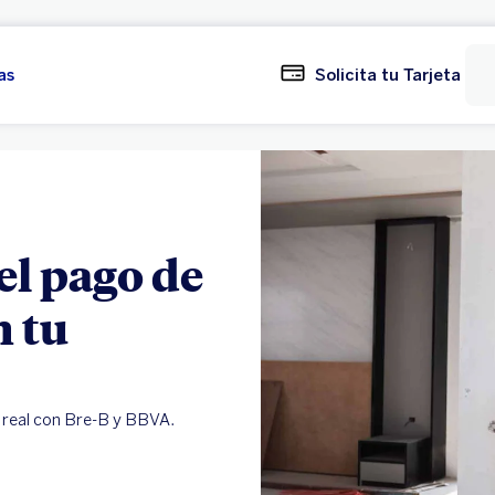
as
Solicita tu Tarjeta
l pago de
n tu
real con Bre-B y BBVA.