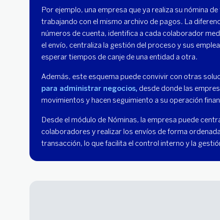
Por ejemplo, una empresa que ya realiza su nómina de
trabajando con el mismo archivo de pagos. La diferenci
números de cuenta, identifica a cada colaborador media
el envío, centraliza la gestión del proceso y sus emple
esperar tiempos de canje de una entidad a otra.
Además, este esquema puede convivir con otras soluci
para administrar negocios,
desde donde las empres
movimientos y hacen seguimiento a su operación financ
Desde el módulo de Nóminas, la empresa puede central
colaboradores y realizar los envíos de forma ordenada,
transacción, lo que facilita el control interno y la gesti