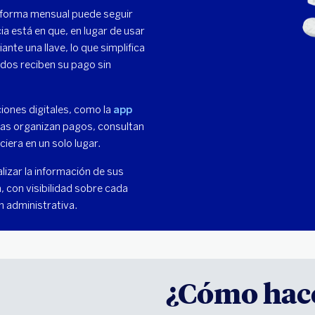
 forma mensual puede seguir
a está en que, en lugar de usar
nte una llave, lo que simplifica
ados reciben su pago sin
ones digitales, como la
app
as organizan pagos, consultan
iera en un solo lugar.
izar la información de sus
 con visibilidad sobre cada
ón administrativa.
¿Cómo hac