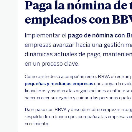
Paga la nómina de 
empleados con BBV
Implementar el
pago de nómina con B
empresas avanzar hacia una gestión má
dinámicas actuales de pago, manteniend
en un proceso clave.
Como parte de su acompañamiento, BBVA ofrece un p
pequeñas y medianas empresas
que apoyan la evol
financieros y ayudan a las organizaciones a enfocarse 
hacer crecer su negocio y cuidar a las personas que lo
Da el paso con BBVA y descubre cómo empezar a pagar
respaldo de un banco que acompaña a las empresas c
crecimiento.