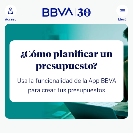
Ir al contenido principal
Menú
Acceso
¿Cómo planificar un
presupuesto?
Usa la funcionalidad de la App BBVA
para crear tus presupuestos