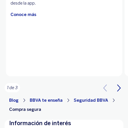
desde la app.
Conoce más
1 de 3
Blog
BBVA te enseña
Seguridad BBVA
Compra segura
Información de interés