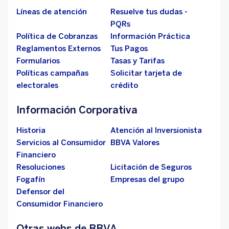
Líneas de atención
Resuelve tus dudas -
PQRs
Política de Cobranzas
Información Práctica
Reglamentos Externos
Tus Pagos
Formularios
Tasas y Tarifas
Políticas campañas
Solicitar tarjeta de
electorales
crédito
Información Corporativa
Historia
Atención al Inversionista
Servicios al Consumidor
BBVA Valores
Financiero
Resoluciones
Licitación de Seguros
Fogafín
Empresas del grupo
Defensor del
Consumidor Financiero
Otras webs de BBVA