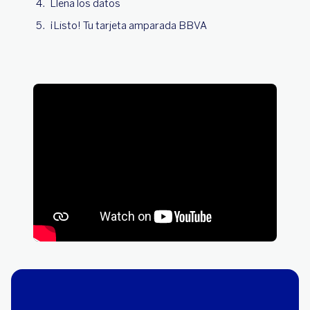
Llena los datos
¡Listo! Tu tarjeta amparada BBVA