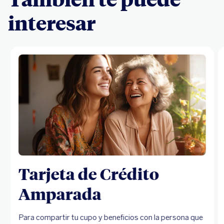
interesar
Tarjeta de Crédito
Amparada
Para compartir tu cupo y beneficios con la persona que