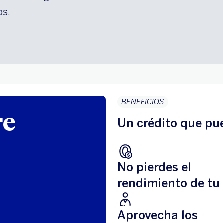
os.
BENEFICIOS
re
Un crédito que pue
No pierdes el
rendimiento de tu
Aprovecha los