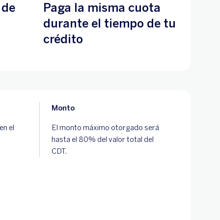
 de
Paga la misma cuota
durante el tiempo de tu
crédito
Monto
en el
El monto máximo otorgado será
hasta el 80% del valor total del
CDT.