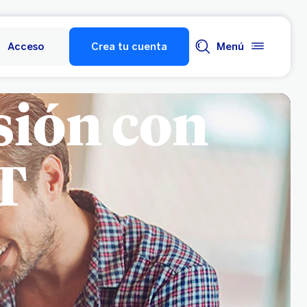
Acceso
Crea tu cuenta
Menú
sión con
T