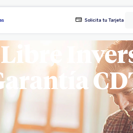
as
Solicita tu Tarjeta
 Libre Inver
Garantía CD