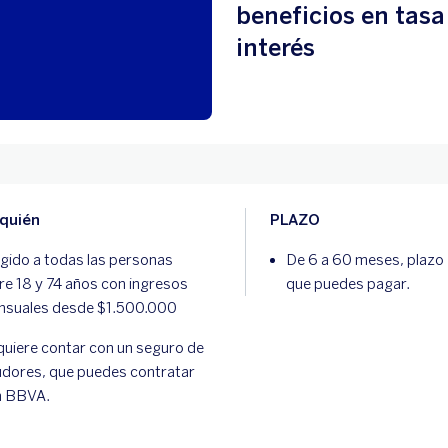
beneficios en tasa
interés
 quién
PLAZO
igido a todas las personas
De 6 a 60 meses, plazo 
re 18 y 74 años con ingresos
que puedes pagar.
nsuales desde $1.500.000
uiere contar con un seguro de
dores, que puedes contratar
n BBVA.