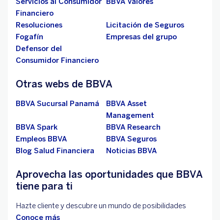
Servicios al Consumidor
BBVA Valores
Financiero
Resoluciones
Licitación de Seguros
Fogafín
Empresas del grupo
Defensor del
Consumidor Financiero
Otras webs de BBVA
BBVA Sucursal Panamá
BBVA Asset
Management
BBVA Spark
BBVA Research
Empleos BBVA
BBVA Seguros
Blog Salud Financiera
Noticias BBVA
Aprovecha las oportunidades que BBVA
tiene para ti
Hazte cliente y descubre un mundo de posibilidades
Conoce más