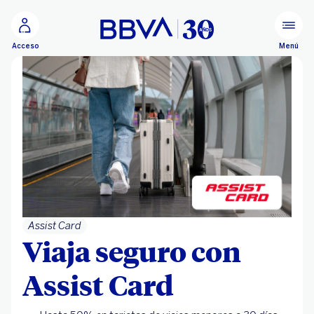
Ir al contenido principal
Menú
Acceso
Assist Card
Viaja seguro con
Assist Card