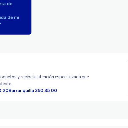
eta de
uda de mi
?
oductos y recibe la atención especializada que
liente.
0 20
Barranquilla 350 35 00