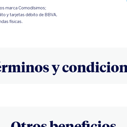
dos marca Comodísimos;
ito y tarjetas débito de BBVA,
ndas físicas.
rminos y condicio
Otros beneficios