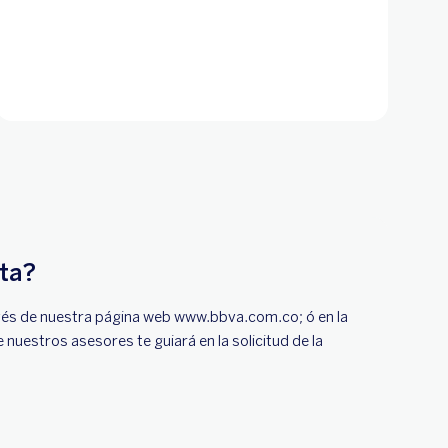
ta?
ravés de nuestra página web www.bbva.com.co; ó en la
uestros asesores te guiará en la solicitud de la