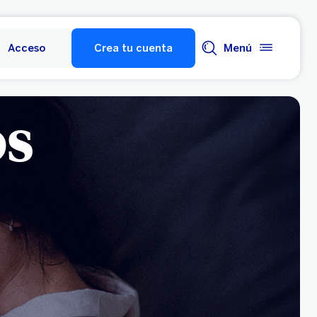
Acceso
Crea tu cuenta
Menú
s