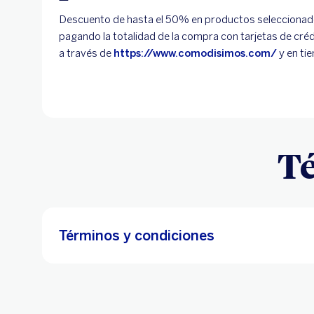
Descuento de hasta el 50% en productos selecciona
pagando la totalidad de la compra con tarjetas de créd
a través de
https://www.comodisimos.com/
y en tie
Té
Términos y condiciones