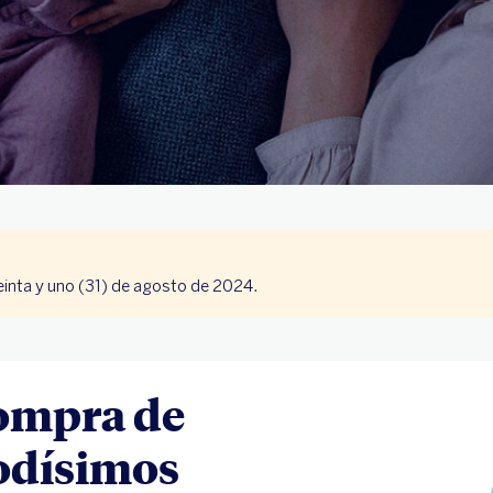
reinta y uno (31) de agosto de 2024.
compra de
odísimos