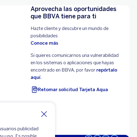
Aprovecha las oportunidades
que BBVA tiene para ti
Hazte cliente y descubre un mundo de
posibilidades
Conoce más
Si quieres comunicarnos una vulnerabilidad
en los sistemas o aplicaciones que hayas
encontrado en BBVA, por favor
repórtalo
aquí.
Retomar solicitud Tarjeta Aqua
usuarios publicidad
su uso. Es posible