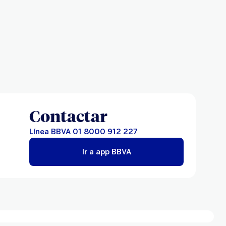
Contactar
Línea BBVA 01 8000 912 227
Ir a app BBVA