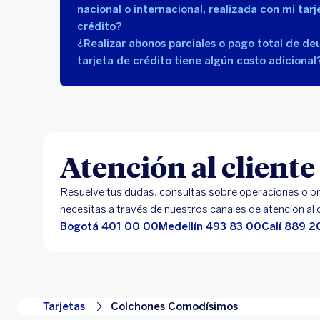
nacional o internacional, realizada con mi tarj
crédito?
¿Realizar abonos parciales o pago total de de
tarjeta de crédito tiene algún costo adicional
Atención al cliente
Resuelve tus dudas, consultas sobre operaciones o pr
necesitas a través de nuestros canales de atención al c
Bogotá 401 00 00
Medellín 493 83 00
Calí 889 2
Tarjetas
Colchones Comodísimos