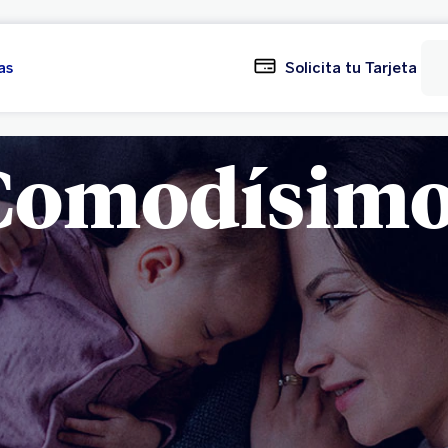
as
Solicita tu Tarjeta
Comodísimo