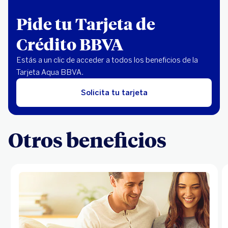
Pide tu Tarjeta de
Crédito BBVA
Estás a un clic de acceder a todos los beneficios de la
Tarjeta Aqua BBVA.
Solicita tu tarjeta
Otros beneficios