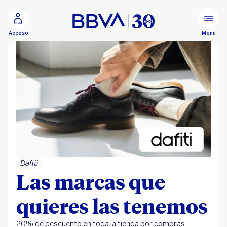
Ir al contenido principal
Menú
Acceso
Dafiti
Las marcas que
quieres las tenemos
20% de descuento en toda la tienda por compras