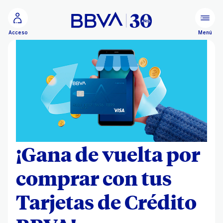
Ir al contenido principal
Menú
Acceso
¡Gana de vuelta por
comprar con tus
Tarjetas de Crédito