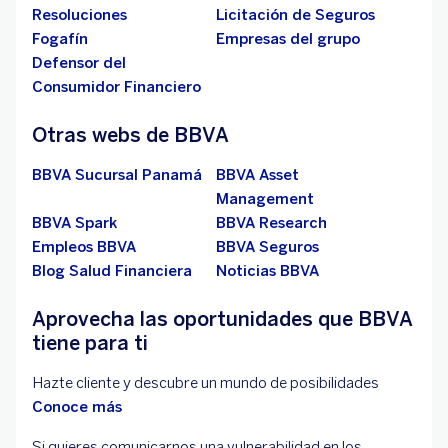
Resoluciones
Licitación de Seguros
Fogafín
Empresas del grupo
Defensor del
Consumidor Financiero
Otras webs de BBVA
BBVA Sucursal Panamá
BBVA Asset
Management
BBVA Spark
BBVA Research
Empleos BBVA
BBVA Seguros
Blog Salud Financiera
Noticias BBVA
Aprovecha las oportunidades que BBVA
tiene para ti
Hazte cliente y descubre un mundo de posibilidades
Conoce más
Si quieres comunicarnos una vulnerabilidad en los