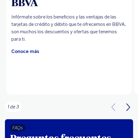
BBVA
Infórmate sobre los beneficios y las ventajas de las
tarjetas de crédito y débito que te ofrecemos en BBVA,
son muchos los descuentos y ofertas que tenemos
para ti.
Conoce más
1 de 3
FAQs
Preguntas frecuentes