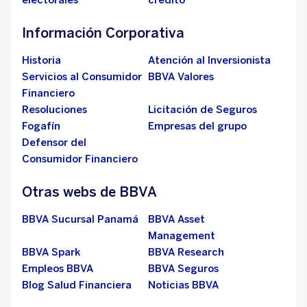
electorales
crédito
Información Corporativa
Historia
Atención al Inversionista
Servicios al Consumidor
BBVA Valores
Financiero
Resoluciones
Licitación de Seguros
Fogafín
Empresas del grupo
Defensor del
Consumidor Financiero
Otras webs de BBVA
BBVA Sucursal Panamá
BBVA Asset
Management
BBVA Spark
BBVA Research
Empleos BBVA
BBVA Seguros
Blog Salud Financiera
Noticias BBVA