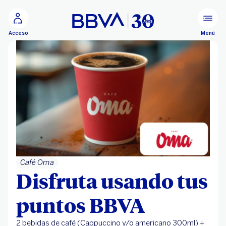
Ir al contenido principal
Menú
Acceso
Café Oma
Disfruta usando tus
puntos BBVA
2 bebidas de café (Cappuccino y/o americano 300ml) +