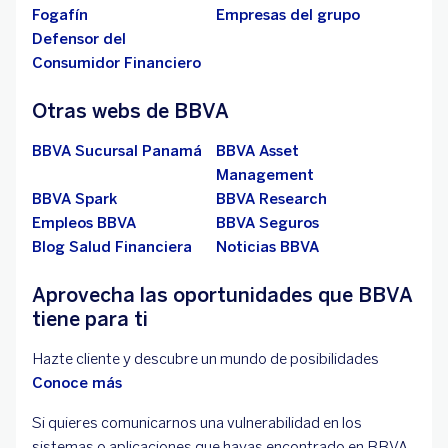
Fogafín
Empresas del grupo
Defensor del
Consumidor Financiero
Otras webs de BBVA
BBVA Sucursal Panamá
BBVA Asset
Management
BBVA Spark
BBVA Research
Empleos BBVA
BBVA Seguros
Blog Salud Financiera
Noticias BBVA
Aprovecha las oportunidades que BBVA
tiene para ti
Hazte cliente y descubre un mundo de posibilidades
Conoce más
Si quieres comunicarnos una vulnerabilidad en los
sistemas o aplicaciones que hayas encontrado en BBVA,