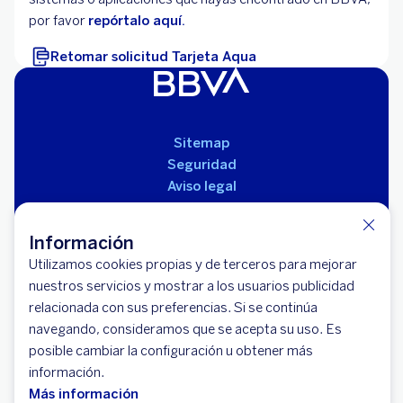
por favor
repórtalo aquí.
Retomar solicitud Tarjeta Aqua
Sitemap
Seguridad
Aviso legal
Políticas
Reglamento de productos
Información
Utilizamos cookies propias y de terceros para mejorar
nuestros servicios y mostrar a los usuarios publicidad
relacionada con sus preferencias. Si se continúa
navegando, consideramos que se acepta su uso. Es
posible cambiar la configuración u obtener más
información.
© 2026 BBVA Banco Bilbao Vizcaya Argentaria
Más información