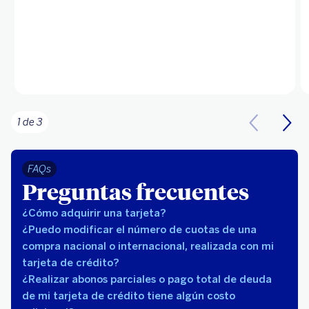
1 de 3
FAQs
Preguntas frecuentes
¿Cómo adquirir una tarjeta?
¿Puedo modificar el número de cuotas de una
compra nacional o internacional, realizada con mi
tarjeta de crédito?
¿Realizar abonos parciales o pago total de deuda
de mi tarjeta de crédito tiene algún costo