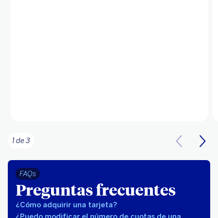
1 de 3
FAQs
Preguntas frecuentes
¿Cómo adquirir una tarjeta?
¿Puedo modificar el número de cuotas de una