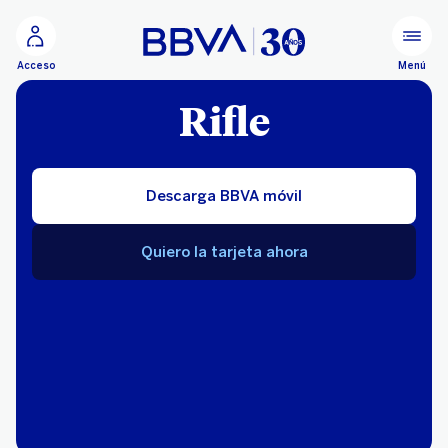
Ir al contenido principal
Menú
Acceso
Rifle
Descarga BBVA móvil
Quiero la tarjeta ahora