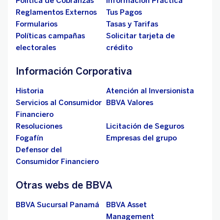
Política de Cobranzas
Información Práctica
Reglamentos Externos
Tus Pagos
Formularios
Tasas y Tarifas
Políticas campañas
Solicitar tarjeta de
electorales
crédito
Información Corporativa
Historia
Atención al Inversionista
Servicios al Consumidor
BBVA Valores
Financiero
Resoluciones
Licitación de Seguros
Fogafín
Empresas del grupo
Defensor del
Consumidor Financiero
Otras webs de BBVA
BBVA Sucursal Panamá
BBVA Asset
Management