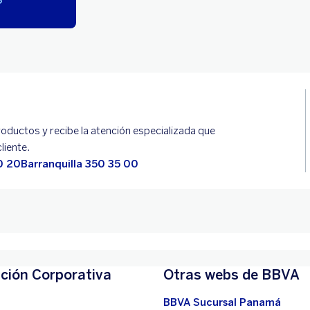
?
oductos y recibe la atención especializada que
liente.
0 20
Barranquilla 350 35 00
ción Corporativa
Otras webs de BBVA
BBVA Sucursal Panamá