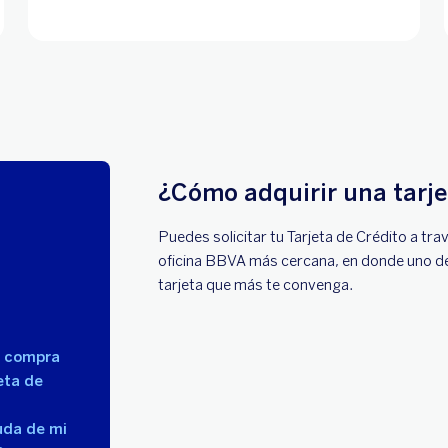
¿Cómo adquirir una tarje
Puedes solicitar tu Tarjeta de Crédito a t
oficina BBVA más cercana, en donde uno de n
tarjeta que más te convenga.
a compra
eta de
uda de mi