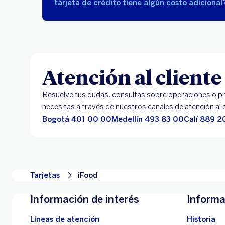
tarjeta de crédito tiene algún costo adicional
Atención al cliente
Resuelve tus dudas, consultas sobre operaciones o pr
necesitas a través de nuestros canales de atención al c
Bogotá 401 00 00
Medellín 493 83 00
Calí 889 2
Tarjetas
iFood
Información de interés
Informa
Líneas de atención
Historia