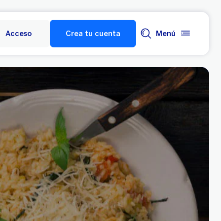
Acceso
Crea tu cuenta
Menú