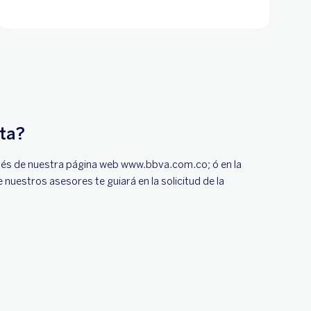
ta?
ravés de nuestra página web www.bbva.com.co; ó en la
uestros asesores te guiará en la solicitud de la