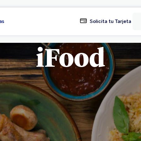
as
Solicita tu Tarjeta
iFood