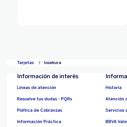
Tarjetas
Iosekura
Información de interés
Informa
Líneas de atención
Historia
Resuelve tus dudas - PQRs
Atención a
Política de Cobranzas
Servicios 
Información Práctica
BBVA Valo