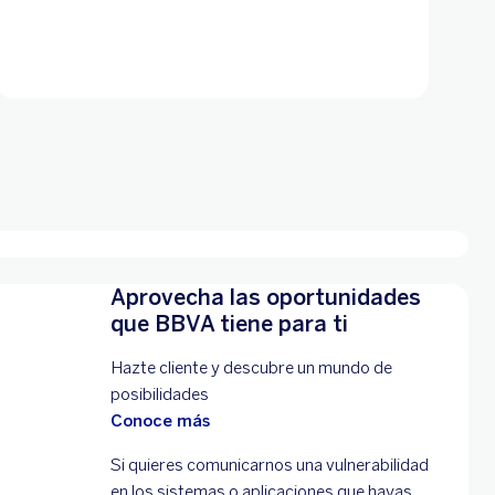
Aprovecha las oportunidades
que BBVA tiene para ti
Hazte cliente y descubre un mundo de
posibilidades
Conoce más
Si quieres comunicarnos una vulnerabilidad
en los sistemas o aplicaciones que hayas