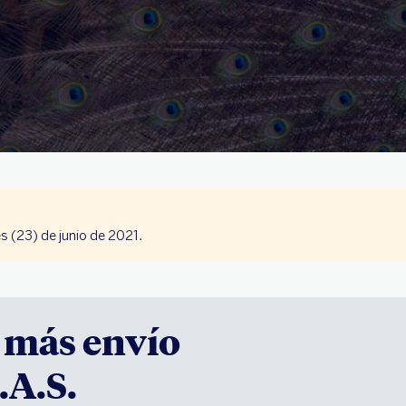
és (23) de junio de 2021.
 más envío
.A.S.