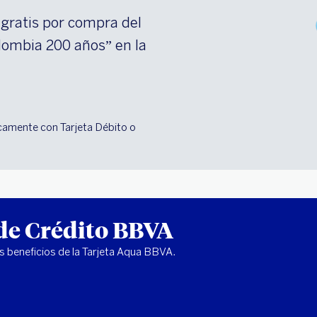
gratis por compra del
olombia 200 años” en la
icamente con Tarjeta Débito o
 de Crédito BBVA
os beneficios de la Tarjeta Aqua BBVA.