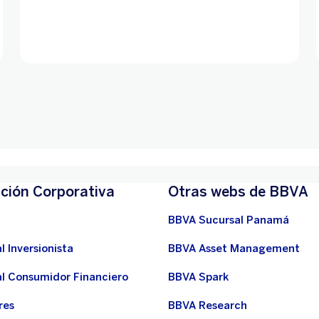
ción Corporativa
Otras webs de BBVA
BBVA Sucursal Panamá
l Inversionista
BBVA Asset Management
al Consumidor Financiero
BBVA Spark
res
BBVA Research