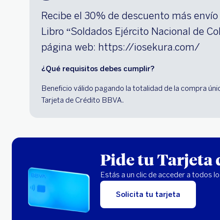
Recibe el 30% de descuento más envío 
Libro “Soldados Ejército Nacional de C
página web: https://iosekura.com/
¿Qué requisitos debes cumplir?
Beneficio válido pagando la totalidad de la compra ún
Tarjeta de Crédito BBVA.
Pide tu Tarjeta
Estás a un clic de acceder a todos l
Solicita tu tarjeta