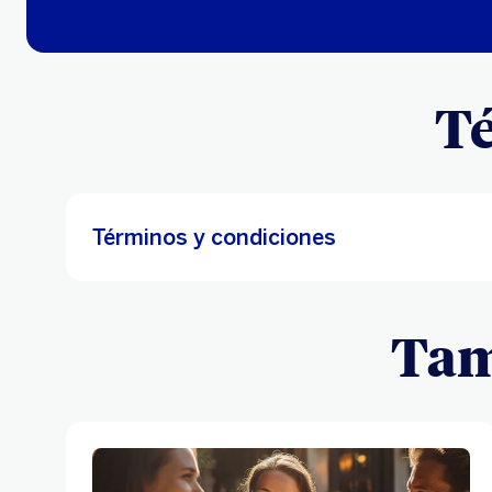
Té
Términos y condiciones
Tam