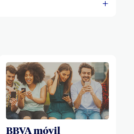
BBVA móvil