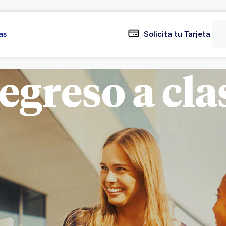
as
Solicita tu Tarjeta
egreso a cla