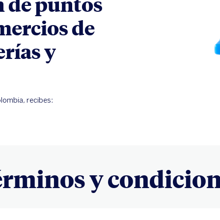
 de puntos
mercios de
erías y
lombia, recibes:
rminos y condicio