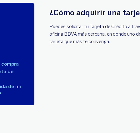
¿Cómo adquirir una tarje
Puedes solicitar tu Tarjeta de Crédito a t
oficina BBVA más cercana, en donde uno de n
tarjeta que más te convenga.
a compra
eta de
uda de mi
?