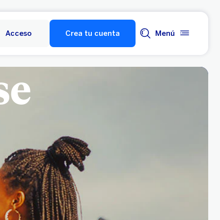
Acceso
Crea tu cuenta
Menú
se