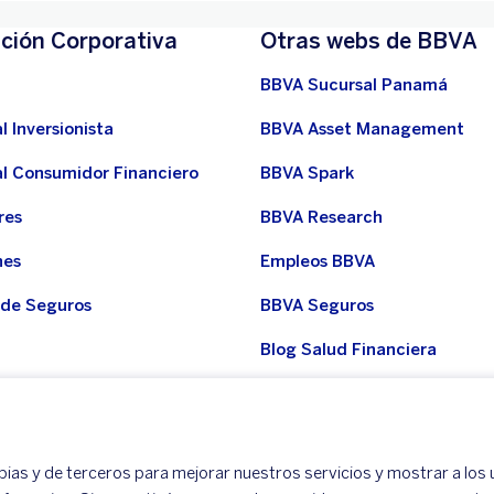
ción Corporativa
Otras webs de BBVA
BBVA Sucursal Panamá
l Inversionista
BBVA Asset Management
al Consumidor Financiero
BBVA Spark
res
BBVA Research
nes
Empleos BBVA
 de Seguros
BBVA Seguros
Blog Salud Financiera
del grupo
Noticias BBVA
del Consumidor Financiero
ias y de terceros para mejorar nuestros servicios y mostrar a los 