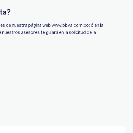
ta?
ravés de nuestra página web www.bbva.com.co; ó en la
uestros asesores te guiará en la solicitud de la