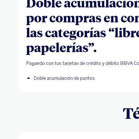
Doble acumulación
por compras en co
las categorías “libr
papelerías”.
Pagando con tus tarjetas de crédito y débito BBVA Co
Doble acumulación de puntos
Té