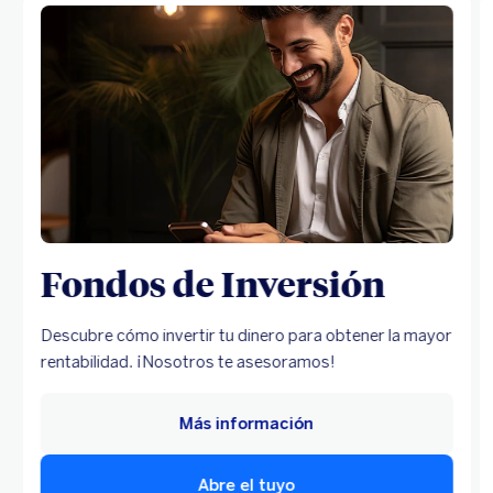
Fondos de Inversión
Descubre cómo invertir tu dinero para obtener la mayor
rentabilidad. ¡Nosotros te asesoramos!
Más información
Abre el tuyo