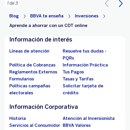
1 de 3
Blog
BBVA te enseña
Inversiones
Aprende a ahorrar con un CDT online
Información de interés
Líneas de atención
Resuelve tus dudas -
PQRs
Política de Cobranzas
Información Práctica
Reglamentos Externos
Tus Pagos
Formularios
Tasas y Tarifas
Políticas campañas
Solicitar tarjeta de
electorales
crédito
Información Corporativa
Historia
Atención al Inversionista
Servicios al Consumidor
BBVA Valores