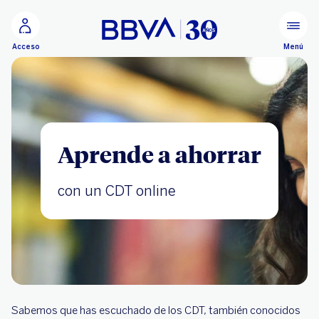
Ir al contenido principal
Menú
Acceso
Aprende a ahorrar
con un CDT online
Sabemos que has escuchado de los CDT, también conocidos