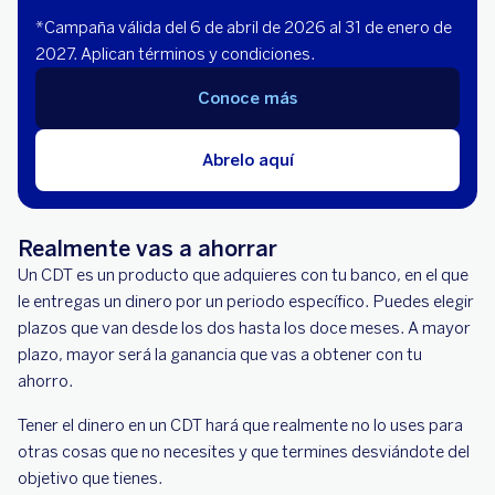
*Campaña válida del 6 de abril de 2026 al 31 de enero de
2027. Aplican términos y condiciones.
Conoce más
Abrelo aquí
Realmente vas a ahorrar
Un CDT es un producto que adquieres con tu banco, en el que
le entregas un dinero por un periodo específico. Puedes elegir
plazos que van desde los dos hasta los doce meses. A mayor
plazo, mayor será la ganancia que vas a obtener con tu
ahorro.
Tener el dinero en un CDT hará que realmente no lo uses para
otras cosas que no necesites y que termines desviándote del
objetivo que tienes.