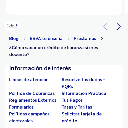
1 de 3
Blog
BBVA te enseña
Prestamos
¿Cómo sacar un crédito de libranza si eres
docente?
Información de interés
Líneas de atención
Resuelve tus dudas -
PQRs
Política de Cobranzas
Información Práctica
Reglamentos Externos
Tus Pagos
Formularios
Tasas y Tarifas
Políticas campañas
Solicitar tarjeta de
electorales
crédito