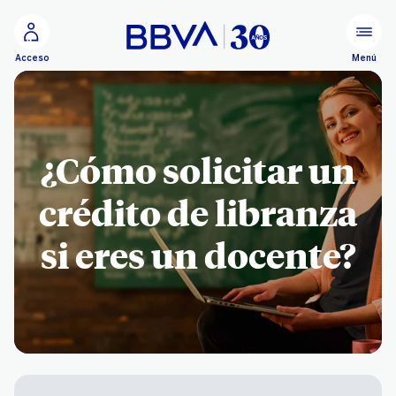
Ir al contenido principal
Menú
Acceso
¿Cómo solicitar un
crédito de libranza
si eres un docente?