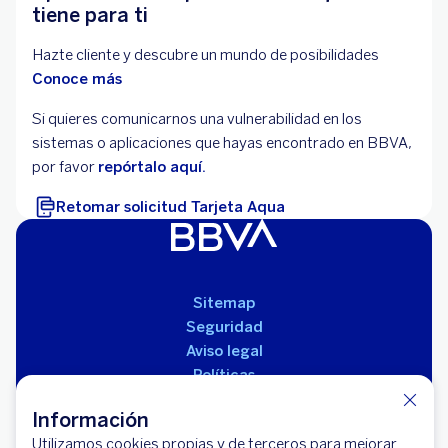
tiene para ti
Hazte cliente y descubre un mundo de posibilidades
Conoce más
Si quieres comunicarnos una vulnerabilidad en los
sistemas o aplicaciones que hayas encontrado en BBVA,
por favor
repórtalo aquí.
Retomar solicitud Tarjeta Aqua
Sitemap
Seguridad
Aviso legal
Políticas
Reglamento de productos
Información
Utilizamos cookies propias y de terceros para mejorar