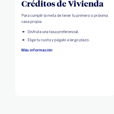
Créditos de Vivienda
Para cumplir la meta de tener tu primero o próxima
casa propia.
Disfruta una tasa preferencial.
Elige tu cuota y págalo a largo plazo.
Más información