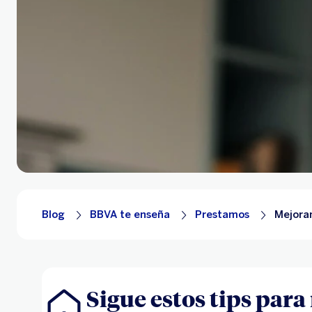
Blog
BBVA te enseña
Prestamos
Mejora
Sigue estos tips para