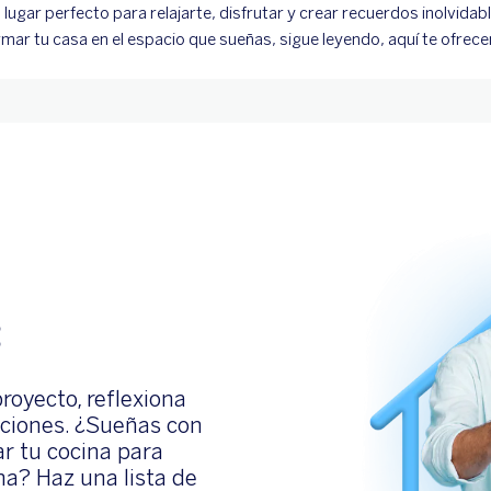
 lugar perfecto para relajarte, disfrutar y crear recuerdos inolvidab
ar tu casa en el espacio que sueñas, sigue leyendo, aquí te ofrece
:
oyecto, reflexiona
aciones. ¿Sueñas con
r tu cocina para
a? Haz una lista de