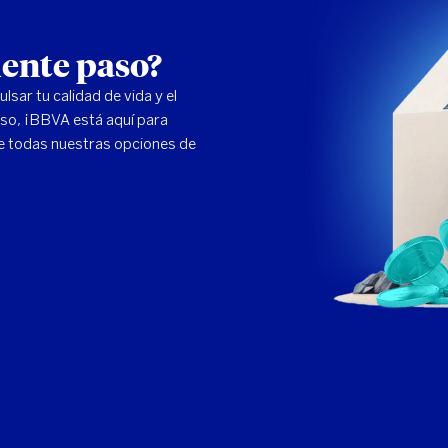
uiente paso?
sar tu calidad de vida y el
paso, ¡BBVA está aquí para
 todas nuestras opciones de