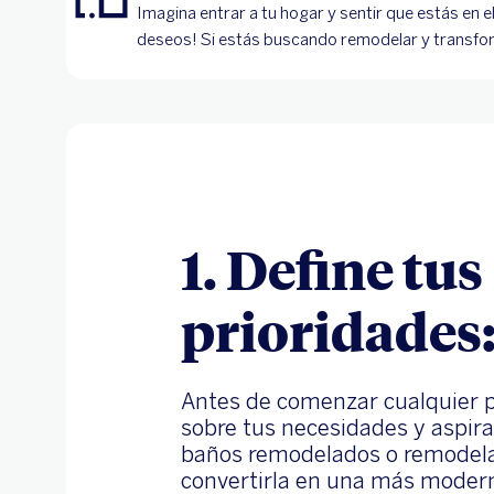
Imagina entrar a tu hogar y sentir que estás en el
deseos! Si estás buscando remodelar y transform
1. Define tus
prioridades
Antes de comenzar cualquier pr
sobre tus necesidades y aspir
baños remodelados o remodela
convertirla en una más modern