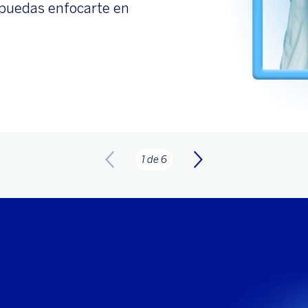
 puedas enfocarte en
1 de 6