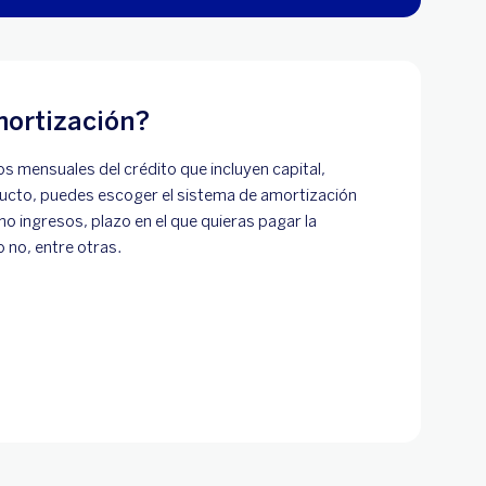
mortización?
os mensuales del crédito que incluyen capital,
ucto, puedes escoger el sistema de amortización
 ingresos, plazo en el que quieras pagar la
o no, entre otras.