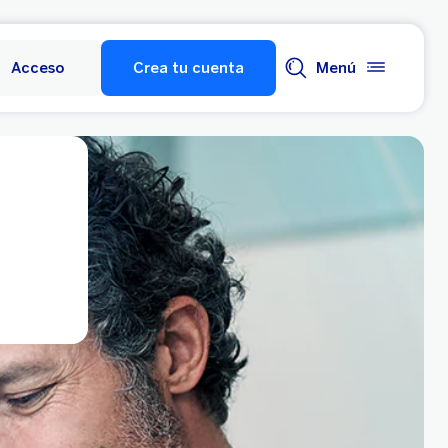
Acceso
Crea tu cuenta
Menú