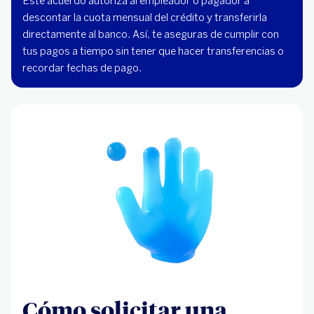
Este acuerdo autoriza al empleador o pagador a
descontar la cuota mensual del crédito y transferirla
directamente al banco. Así, te aseguras de cumplir con
tus pagos a tiempo sin tener que hacer transferencias o
recordar fechas de pago.
Cómo solicitar una