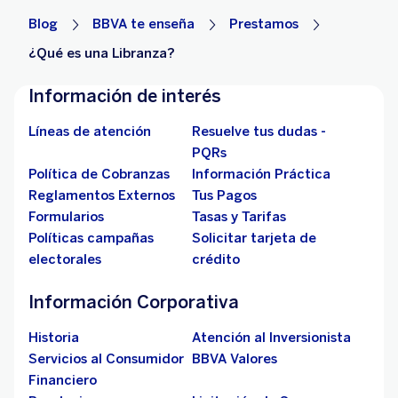
Blog
BBVA te enseña
Prestamos
¿Qué es una Libranza?
Información de interés
Líneas de atención
Resuelve tus dudas -
PQRs
Política de Cobranzas
Información Práctica
Reglamentos Externos
Tus Pagos
Formularios
Tasas y Tarifas
Políticas campañas
Solicitar tarjeta de
electorales
crédito
Información Corporativa
Historia
Atención al Inversionista
Servicios al Consumidor
BBVA Valores
Financiero