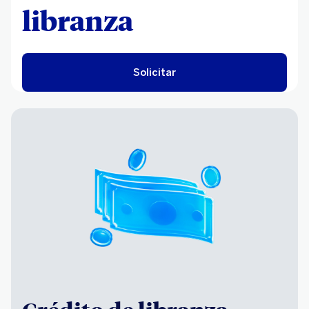
libranza
Solicitar