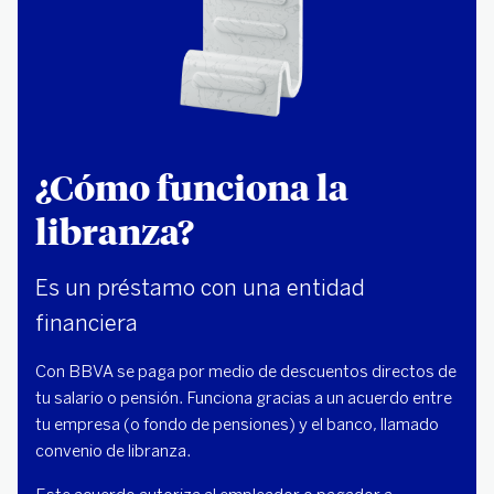
¿Cómo funciona la
libranza?
Es un préstamo con una entidad
financiera
Con BBVA se paga por medio de descuentos directos de
tu salario o pensión. Funciona gracias a un acuerdo entre
tu empresa (o fondo de pensiones) y el banco, llamado
convenio de libranza.