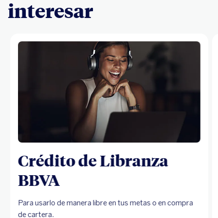
interesar
Crédito de Libranza
BBVA
Para usarlo de manera libre en tus metas o en compra
de cartera.