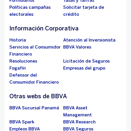
Formularios
Tasas y Tarifas
Políticas campañas
Solicitar tarjeta de
electorales
crédito
Información Corporativa
Historia
Atención al Inversionista
Servicios al Consumidor
BBVA Valores
Financiero
Resoluciones
Licitación de Seguros
Fogafín
Empresas del grupo
Defensor del
Consumidor Financiero
Otras webs de BBVA
BBVA Sucursal Panamá
BBVA Asset
Management
BBVA Spark
BBVA Research
Empleos BBVA
BBVA Seguros