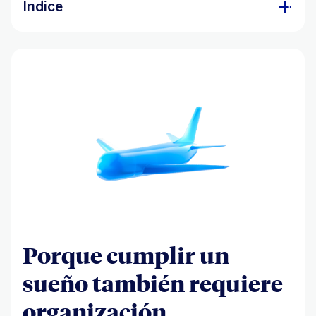
Índice
Desde el extranjero
Porque cumplir un
sueño también requiere
organización