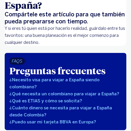
España?
Compártele este artículo para que también
pueda prepararse con tiempo.
Y si eres tú quien está por hacerlo realidad, guárdalo entre tus
favoritos: una buena planeación es el mejor comienzo para
cualquier destino.
FAQS
Preguntas frecuentes
¿Necesito visa para viajar a España siendo
colombiano?
¿Qué necesita un colombiano para viajar a España?
¿Qué es ETIAS y cómo se solicita?
¿Cuánto dinero se necesita para viajar a España
desde Colombia?
¿Puedo usar mi tarjeta BBVA en Europa?