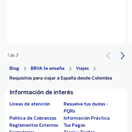
1 de 3
Blog
BBVA te enseña
Viajes
Requisitos para viajar a España desde Colombia
Información de interés
Líneas de atención
Resuelve tus dudas -
PQRs
Política de Cobranzas
Información Práctica
Reglamentos Externos
Tus Pagos