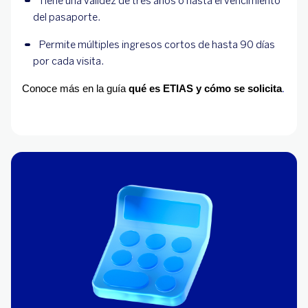
Tiene una validez de tres años o hasta el vencimiento 
del pasaporte.
Permite múltiples ingresos cortos de hasta 90 días 
por cada visita.
.
Conoce más en la guía
qué es ETIAS y cómo se solicita