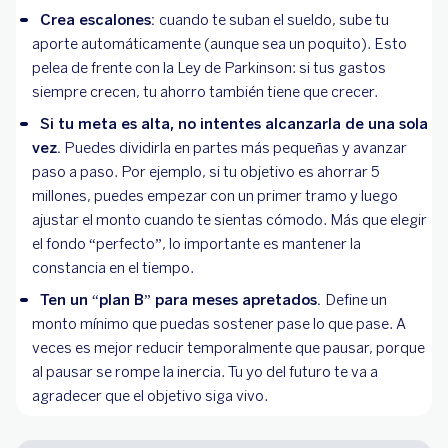
Crea escalones:
cuando te suban el sueldo, sube tu
aporte automáticamente (aunque sea un poquito). Esto
pelea de frente con la Ley de Parkinson: si tus gastos
siempre crecen, tu ahorro también tiene que crecer.
Si tu meta es alta, no intentes alcanzarla de una sola
vez.
Puedes dividirla en partes más pequeñas y avanzar
paso a paso. Por ejemplo, si tu objetivo es ahorrar 5
millones, puedes empezar con un primer tramo y luego
ajustar el monto cuando te sientas cómodo. Más que elegir
el fondo “perfecto”, lo importante es mantener la
constancia en el tiempo.
Ten un “plan B” para meses apretados.
Define un
monto mínimo que puedas sostener pase lo que pase. A
veces es mejor reducir temporalmente que pausar, porque
al pausar se rompe la inercia. Tu yo del futuro te va a
agradecer que el objetivo siga vivo.