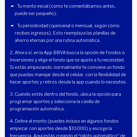
Tu monto inicial (como te comentábamos antes, 
puede ser pequeño).
Tu periodicidad (quincenal o mensual, según cómo 
recibes ingresos). Esto reemplaza las planillas de 
ahorro eternas por una rutina automática.
2. Ahora sí, en la App BBVA busca la opción de Fondos o
Inversiones y elige el fondo que se ajuste a tu necesidad.
Si estás empezando, normalmente te conviene un fondo
que puedas manejar desde el celular, con la flexibilidad de
hacer aportes y retiros desde la app cuando lo necesites.
3. Cuando estés dentro del fondo, ubica la opción para
programar aportes y selecciona la casilla de
programación automática.
4. Define el monto (puedes incluso en algunos fondos
empezar con aportes desde $10.000) y escoge la
frecuencia. Aquí estás creando el “piloto automático” de