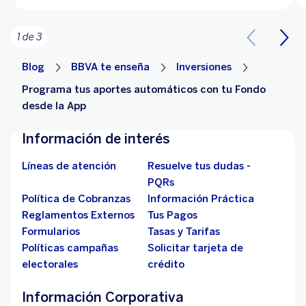
1 de 3
Blog
BBVA te enseña
Inversiones
Programa tus aportes automáticos con tu Fondo
desde la App
Información de interés
Líneas de atención
Resuelve tus dudas -
PQRs
Política de Cobranzas
Información Práctica
Reglamentos Externos
Tus Pagos
Formularios
Tasas y Tarifas
Políticas campañas
Solicitar tarjeta de
electorales
crédito
Información Corporativa