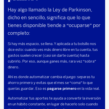
Hay algo llamado la Ley de Parkinson,
dicho en sencillo, significa que lo que
tienes disponible tiende a “ocuparse” por
completo:
Si hay más espacio, se llena. Y aplicada a tu bolsillo nos
dice esto: cuando ves más dinero libre en tu cuenta, tus
gastos suelen crecer (casi sin darte cuenta) hasta
cubrirlo. Por eso, aunque ganes más, rara vez “sobra”
dinero.
Ahí es donde automatizar cambia el juego: separas tu
ahorro primero y evitas que el mes se “coma” lo que
querías guardar. Eso es
pagarse primero
en la vida real.
Automatizar tus aportes te ayuda a convertir la inversión
en un hábito constante, en lugar de hacerlo solo cuando